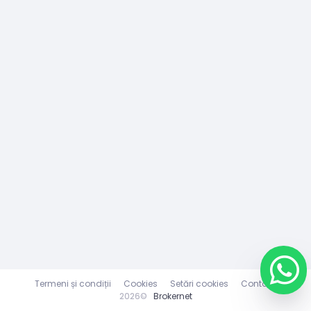
Termeni și condiții
Cookies
Setări cookies
Contact
2026©
Brokernet